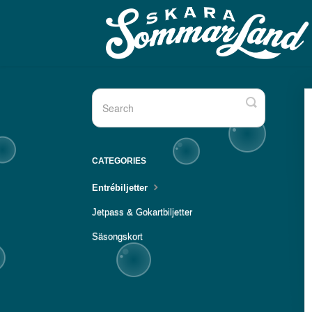
Toggle
Search
CATEGORIES
Entrébiljetter
Jetpass & Gokartbiljetter
Säsongskort