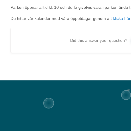
Parken öppnar alltid kl. 10 och du få givetvis vara i parken ända ti
Du hittar vår kalender med våra öppetdagar genom att
klicka här
Did this answer your question?
©